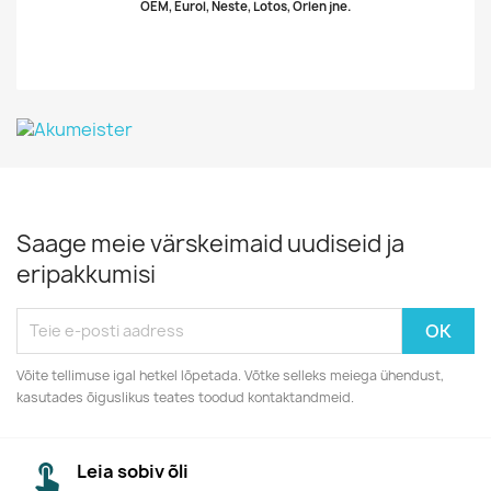
OEM, Eurol, Neste, Lotos, Orlen jne.
Saage meie värskeimaid uudiseid ja
eripakkumisi
Võite tellimuse igal hetkel lõpetada. Võtke selleks meiega ühendust,
kasutades õiguslikus teates toodud kontaktandmeid.
Leia sobiv õli