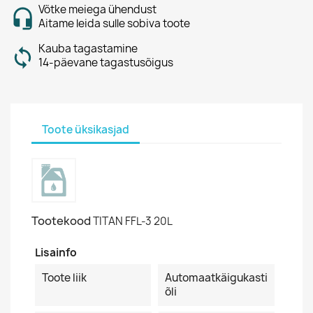
Võtke meiega ühendust
Aitame leida sulle sobiva toote
Kauba tagastamine
14-päevane tagastusõigus
Toote üksikasjad
Tootekood
TITAN FFL-3 20L
Lisainfo
Toote liik
Automaatkäigukasti
õli