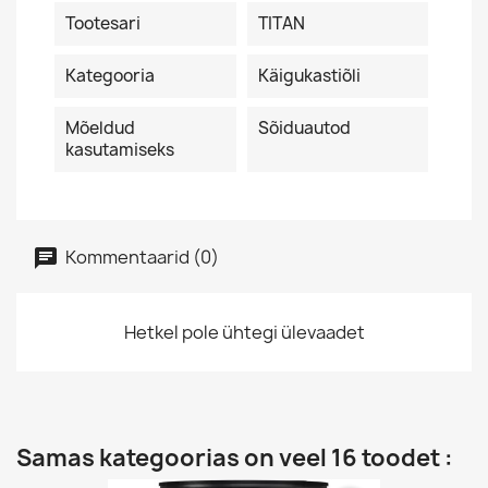
Tootesari
TITAN
Kategooria
Käigukastiõli
Mõeldud
Sõiduautod
kasutamiseks
Kommentaarid (0)
Hetkel pole ühtegi ülevaadet
Samas kategoorias on veel 16 toodet :