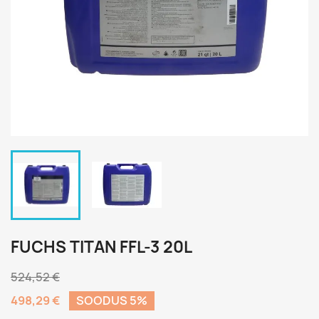
FUCHS TITAN FFL-3 20L
524,52 €
498,29 €
SOODUS 5%