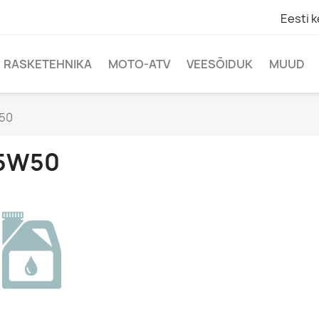
Eesti k
RASKETEHNIKA
MOTO-ATV
VEESÕIDUK
MUUD
50
5W50