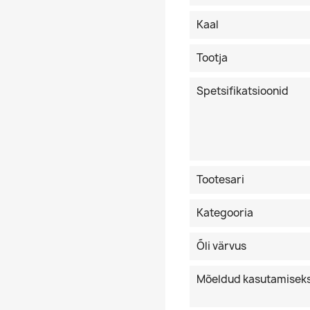
Kaal
Tootja
Spetsifikatsioonid
Tootesari
Kategooria
Õli värvus
Mõeldud kasutamisek