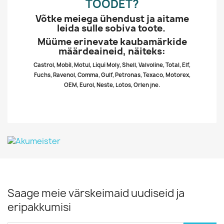
TOODET?
Võtke meiega ühendust ja aitame
leida sulle sobiva toote.
Müüme erinevate kaubamärkide
määrdeaineid, näiteks:
Castrol, Mobil, Motul, Liqui Moly, Shell, Valvoline, Total, Elf,
Fuchs, Ravenol, Comma, Gulf, Petronas, Texaco, Motorex,
OEM, Eurol, Neste, Lotos, Orlen jne.
Saage meie värskeimaid uudiseid ja
eripakkumisi