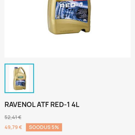
RAVENOL ATF RED-1 4L
52,41 €
49,79 €
SOODUS 5%