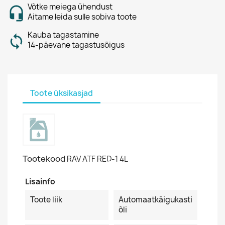
Võtke meiega ühendust
Aitame leida sulle sobiva toote
Kauba tagastamine
14-päevane tagastusõigus
Toote üksikasjad
Tootekood
RAV ATF RED-1 4L
Lisainfo
Toote liik
Automaatkäigukasti
õli