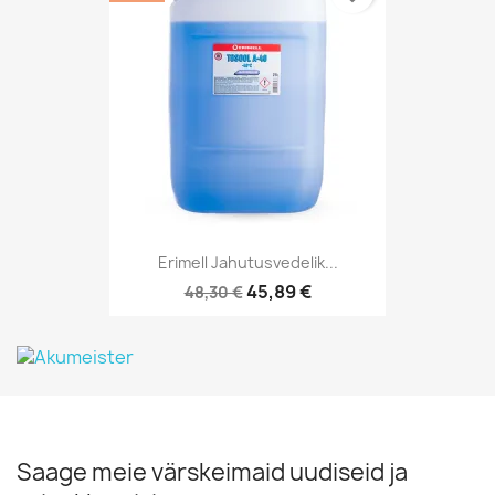
Erimell Jahutusvedelik...
45,89 €
48,30 €
Saage meie värskeimaid uudiseid ja