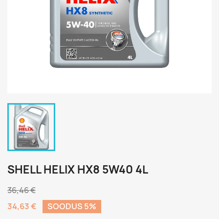
SHELL HELIX HX8 5W40 4L
36,46 €
34,63 €
SOODUS 5%