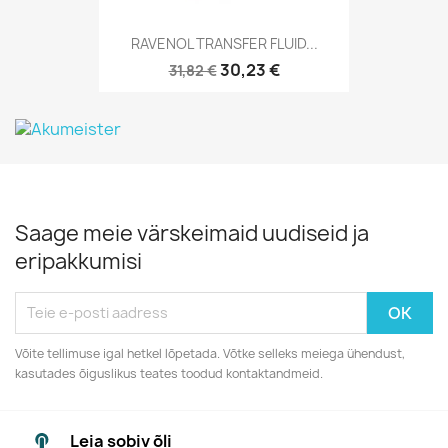
RAVENOL TRANSFER FLUID...
30,23 €
31,82 €
Saage meie värskeimaid uudiseid ja
eripakkumisi
Võite tellimuse igal hetkel lõpetada. Võtke selleks meiega ühendust,
kasutades õiguslikus teates toodud kontaktandmeid.
Leia sobiv õli