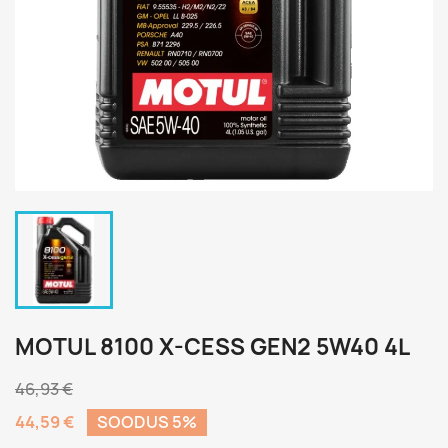
MOTUL 8100 X-CESS GEN2 5W40 4L
46,93 €
44,59 €
SOODUS 5%