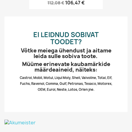
106,47 €
112,08 €
EI LEIDNUD SOBIVAT
TOODET?
Võtke meiega ühendust ja aitame
leida sulle sobiva toote.
Müüme erinevate kaubamärkide
määrdeaineid, näiteks:
Castrol, Mobil, Motul, Liqui Moly, Shell, Valvoline, Total, Elf,
Fuchs, Ravenol, Comma, Gulf, Petronas, Texaco, Motorex,
OEM, Eurol, Neste, Lotos, Orlen jne.