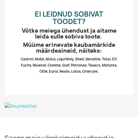
EI LEIDNUD SOBIVAT
TOODET?
Võtke meiega ühendust ja aitame
leida sulle sobiva toote.
Müüme erinevate kaubamärkide
määrdeaineid, näiteks:
Castrol, Mobil, Motul, Liqui Moly, Shell, Valvoline, Total, Elf,
Fuchs, Ravenol, Comma, Gulf, Petronas, Texaco, Motorex,
OEM, Eurol, Neste, Lotos, Orlen jne.