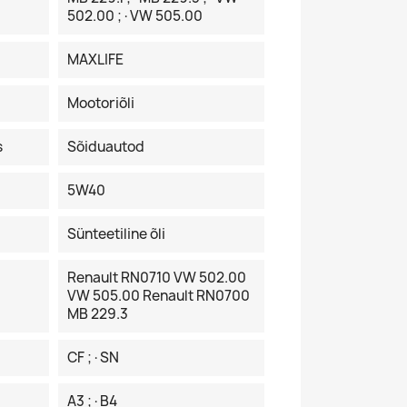
502.00 ;·VW 505.00
MAXLIFE
Mootoriõli
s
Sõiduautod
5W40
Sünteetiline õli
Renault RN0710 VW 502.00
VW 505.00 Renault RN0700
MB 229.3
CF ;·SN
A3 ;·B4