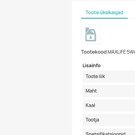
Toote üksikasjad
Tootekood
MAXLIFE 5W
Lisainfo
Toote liik
Maht
Kaal
Tootja
Spetsifikatsioonid