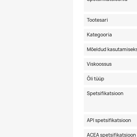
Tootesari
Kategooria
Mõeldud kasutamisek
Viskoossus
Õli tüüp
Spetsifikatsioon
API spetsifikatsioon
ACEA spetsifikatsioon