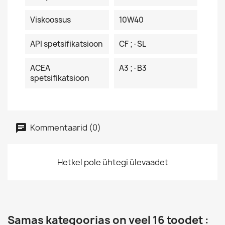
Viskoossus
10W40
API spetsifikatsioon
CF ;·SL
ACEA
A3 ;·B3
spetsifikatsioon
Kommentaarid (0)
Hetkel pole ühtegi ülevaadet
Samas kategoorias on veel 16 toodet :