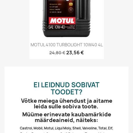
MOTUL 4100 TURBOLIGHT 10W40 4L
23,56 €
24,80 €
EI LEIDNUD SOBIVAT
TOODET?
Võtke meiega ühendust ja aitame
leida sulle sobiva toote.
Müüme erinevate kaubamärkide
määrdeaineid, näiteks:
Castrol, Mobil, Motul, Liqui Moly, Shell, Valvoline, Total, Elf,