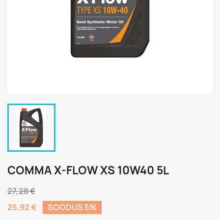
COMMA X-FLOW XS 10W40 5L
27,28 €
25,92 €
SOODUS 5%