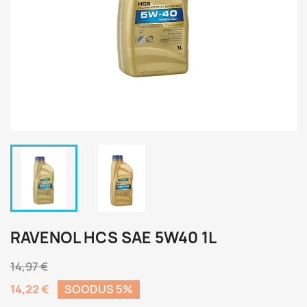
RAVENOL HCS SAE 5W40 1L
14,97 €
14,22 €
SOODUS 5%