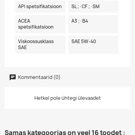
API spetsifikatsioon
SL ;·CF ;·SM
ACEA
A3 ;·B4
spetsifikatsioon
Viskoossusklass
SAE 5W-40
SAE
Kommentaarid (0)
Hetkel pole ühtegi ülevaadet
Samas kategoorias on veel 16 toodet :