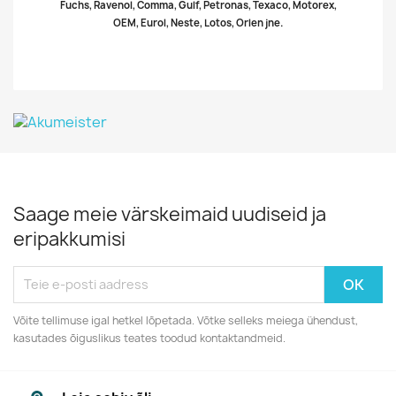
Fuchs, Ravenol, Comma, Gulf, Petronas, Texaco, Motorex,
OEM, Eurol, Neste, Lotos, Orlen jne.
Saage meie värskeimaid uudiseid ja
eripakkumisi
Võite tellimuse igal hetkel lõpetada. Võtke selleks meiega ühendust,
kasutades õiguslikus teates toodud kontaktandmeid.