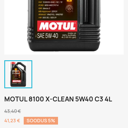
MOTUL 8100 X-CLEAN 5W40 C3 4L
43,40 €
41,23 €
SOODUS 5%