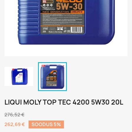
LIQUI MOLY TOP TEC 4200 5W30 20L
276,52 €
262,69 €
SOODUS 5%