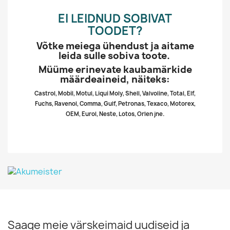
EI LEIDNUD SOBIVAT
TOODET?
Võtke meiega ühendust ja aitame
leida sulle sobiva toote.
Müüme erinevate kaubamärkide
määrdeaineid, näiteks:
Castrol, Mobil, Motul, Liqui Moly, Shell, Valvoline, Total, Elf,
Fuchs, Ravenol, Comma, Gulf, Petronas, Texaco, Motorex,
OEM, Eurol, Neste, Lotos, Orlen jne.
Saage meie värskeimaid uudiseid ja