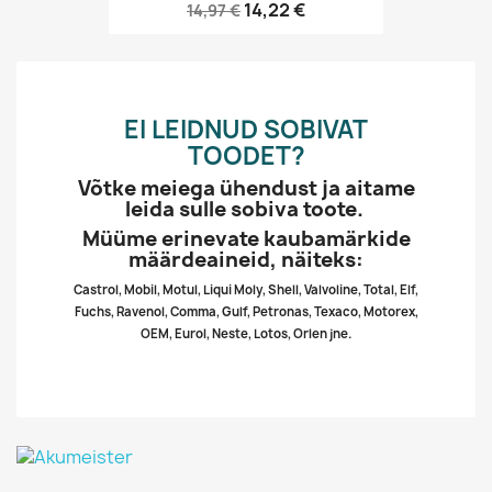
14,22 €
14,97 €
EI LEIDNUD SOBIVAT
TOODET?
Võtke meiega ühendust ja aitame
leida sulle sobiva toote.
Müüme erinevate kaubamärkide
määrdeaineid, näiteks:
Castrol, Mobil, Motul, Liqui Moly, Shell, Valvoline, Total, Elf,
Fuchs, Ravenol, Comma, Gulf, Petronas, Texaco, Motorex,
OEM, Eurol, Neste, Lotos, Orlen jne.