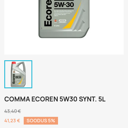
COMMA ECOREN 5W30 SYNT. 5L
43,40 €
41,23 €
SOODUS 5%