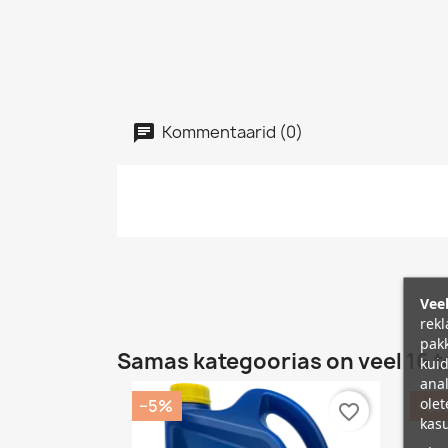
Kommentaarid (0)
Veeb
rekl
pakk
Samas kategoorias on veel 16 t
kuid
anal
olet
−5%
−5
favorite_border
kasu