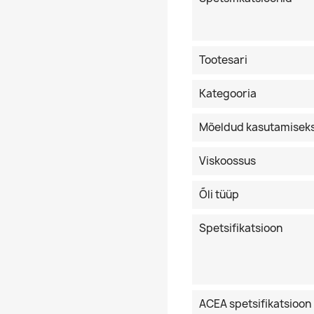
Tootesari
Kategooria
Mõeldud kasutamisek
Viskoossus
Õli tüüp
Spetsifikatsioon
ACEA spetsifikatsioon