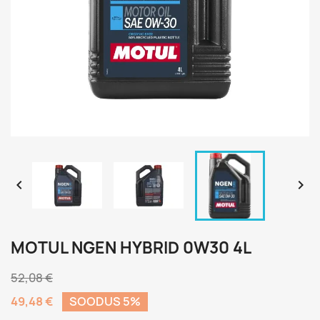


MOTUL NGEN HYBRID 0W30 4L
52,08 €
49,48 €
SOODUS 5%