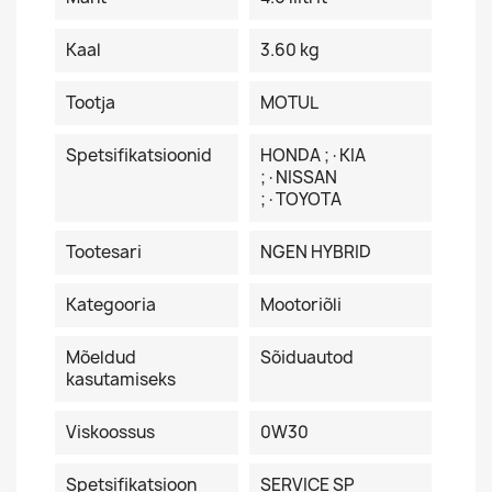
Kaal
3.60 kg
Tootja
MOTUL
Spetsifikatsioonid
HONDA ;·KIA
;·NISSAN
;·TOYOTA
Tootesari
NGEN HYBRID
Kategooria
Mootoriõli
Mõeldud
Sõiduautod
kasutamiseks
Viskoossus
0W30
Spetsifikatsioon
SERVICE SP