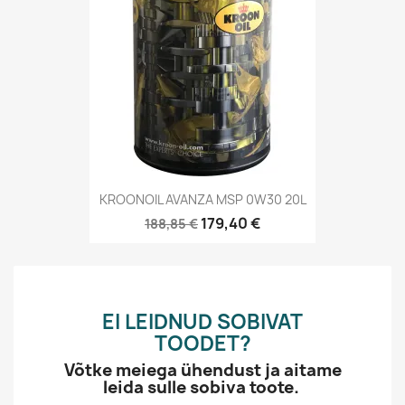
KROONOIL AVANZA MSP 0W30 20L
179,40 €
188,85 €
EI LEIDNUD SOBIVAT
TOODET?
Võtke meiega ühendust ja aitame
leida sulle sobiva toote.