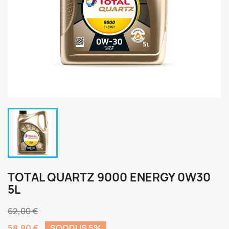
TOTAL QUARTZ 9000 ENERGY 0W30
5L
62,00 €
58,90 €
SOODUS 5%