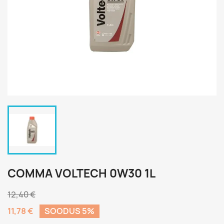
COMMA VOLTECH 0W30 1L
12,40 €
11,78 €
SOODUS 5%