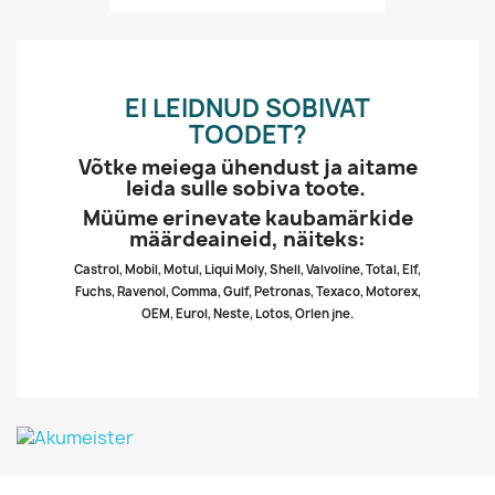
EI LEIDNUD SOBIVAT
TOODET?
Võtke meiega ühendust ja aitame
leida sulle sobiva toote.
Müüme erinevate kaubamärkide
määrdeaineid, näiteks:
Castrol, Mobil, Motul, Liqui Moly, Shell, Valvoline, Total, Elf,
Fuchs, Ravenol, Comma, Gulf, Petronas, Texaco, Motorex,
OEM, Eurol, Neste, Lotos, Orlen jne.