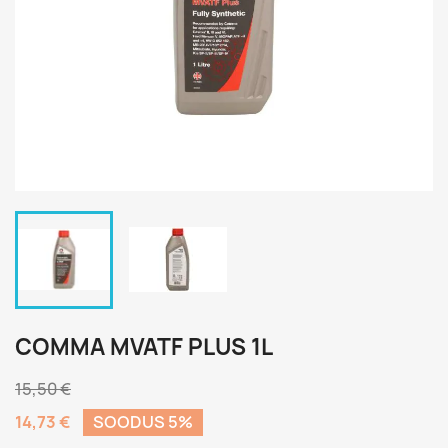
COMMA MVATF PLUS 1L
15,50 €
14,73 €
SOODUS 5%