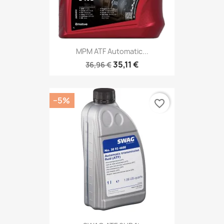
MPM ATF Automatic...
35,11 €
36,96 €
−5%
favorite_border