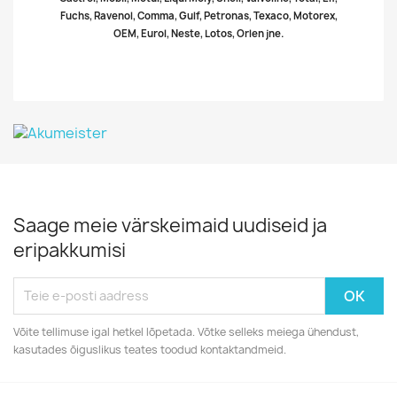
Fuchs, Ravenol, Comma, Gulf, Petronas, Texaco, Motorex,
OEM, Eurol, Neste, Lotos, Orlen jne.
Saage meie värskeimaid uudiseid ja
eripakkumisi
Võite tellimuse igal hetkel lõpetada. Võtke selleks meiega ühendust,
kasutades õiguslikus teates toodud kontaktandmeid.