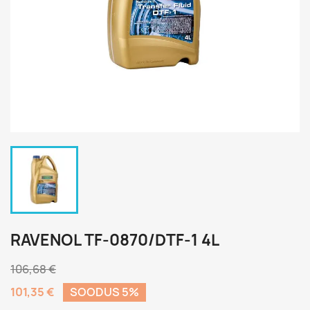
RAVENOL TF-0870/DTF-1 4L
106,68 €
101,35 €
SOODUS 5%