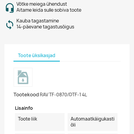
Võtke meiega ühendust
Aitame leida sulle sobiva toote
Kauba tagastamine
14-päevane tagastusõigus
Toote üksikasjad
Tootekood
RAV TF-0870/DTF-1 4L
Lisainfo
Toote liik
Automaatkäigukasti
õli