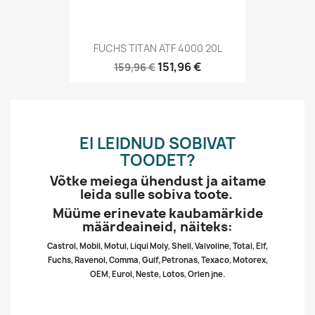
FUCHS TITAN ATF 4000 20L
151,96 €
159,96 €
EI LEIDNUD SOBIVAT
TOODET?
Võtke meiega ühendust ja aitame
leida sulle sobiva toote.
Müüme erinevate kaubamärkide
määrdeaineid, näiteks:
Castrol, Mobil, Motul, Liqui Moly, Shell, Valvoline, Total, Elf,
Fuchs, Ravenol, Comma, Gulf, Petronas, Texaco, Motorex,
OEM, Eurol, Neste, Lotos, Orlen jne.