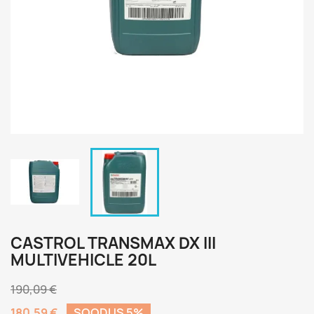
CASTROL TRANSMAX DX III
MULTIVEHICLE 20L
190,09 €
180,59 €
SOODUS 5%