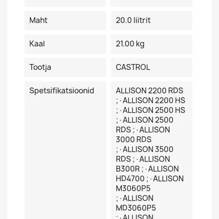
Maht
20.0 Iiitrit
Kaal
21.00 kg
Tootja
CASTROL
Spetsifikatsioonid
ALLISON 2200 RDS
;·ALLISON 2200 HS
;·ALLISON 2500 HS
;·ALLISON 2500
RDS ;·ALLISON
3000 RDS
;·ALLISON 3500
RDS ;·ALLISON
B300R ;·ALLISON
HD4700 ;·ALLISON
M3060P5
;·ALLISON
MD3060P5
;·ALLISON