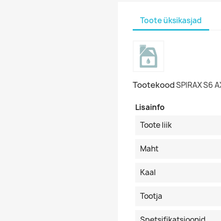
Toote üksikasjad
Tootekood
SPIRAX S6 
Lisainfo
Toote liik
Maht
Kaal
Tootja
Spetsifikatsioonid