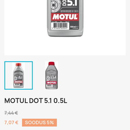
MOTUL DOT 5.1 0.5L
7,44 €
7,07 €
SOODUS 5%