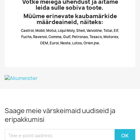
Võtke meiega ühendust ja aitame
leida sulle sobiva toote.
Müüme erinevate kaubamärkide
määrdeaineid, näiteks:
Castrol, Mobil, Motul, Liqui Moly, Shell, Valvoline, Total, Elf,
Fuchs, Ravenol, Comma, Gulf, Petronas, Texaco, Motorex,
OEM, Eurol, Neste, Lotos, Orlen jne.
Saage meie värskeimaid uudiseid ja
eripakkumisi