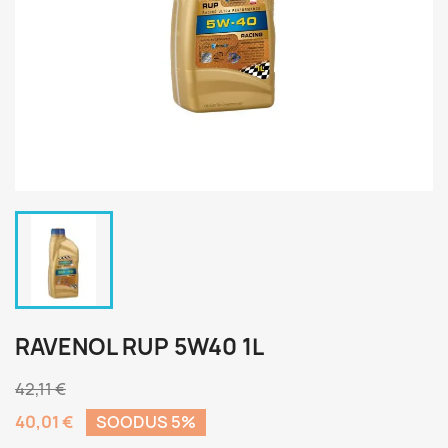
RAVENOL RUP 5W40 1L
42,11 €
40,01 €
SOODUS 5%