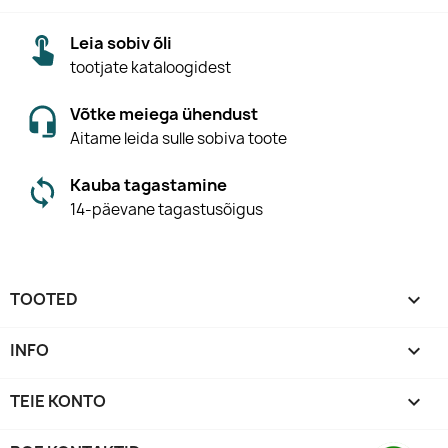
Leia sobiv õli
tootjate kataloogidest
Võtke meiega ühendust
Aitame leida sulle sobiva toote
Kauba tagastamine
14-päevane tagastusõigus
TOOTED

INFO

TEIE KONTO
