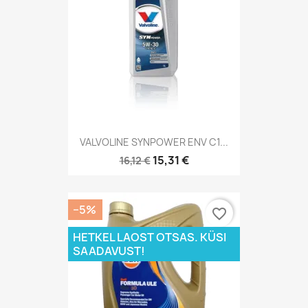
VALVOLINE SYNPOWER ENV C1...
15,31 €
16,12 €
−5%
favorite_border
HETKEL LAOST OTSAS. KÜSI
SAADAVUST!