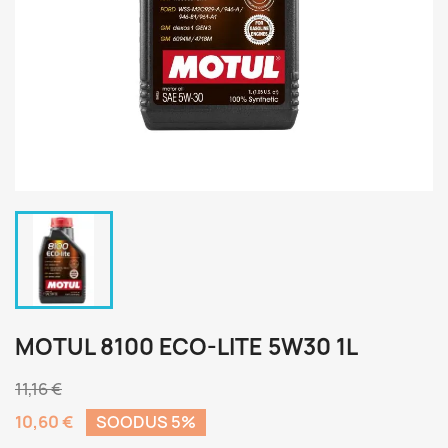
MOTUL 8100 ECO-LITE 5W30 1L
11,16 €
10,60 €
SOODUS 5%