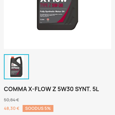
COMMA X-FLOW Z 5W30 SYNT. 5L
50,84 €
48,30 €
SOODUS 5%