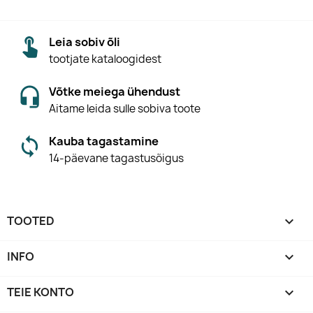
Leia sobiv õli
tootjate kataloogidest
Võtke meiega ühendust
Aitame leida sulle sobiva toote
Kauba tagastamine
14-päevane tagastusõigus
TOOTED

INFO

TEIE KONTO
