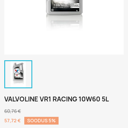
VALVOLINE VR1 RACING 10W60 5L
60,76 €
57,72 €
SOODUS 5%