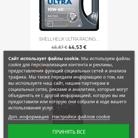
SHELL HELIX ULTRA RACING...
44,53 €
46,87 €
Сайт использует файлы cookie.
Мы используем файлы
cookie для персонализации контента и рекламы,
-5%
favorite_border
предоставления функций социальных сетей и анализа
трафика. Мы также передаем информацию о том, как
вы используете наш сайт, нашим партнерам в
социальных сетях, рекламе и аналитике, которые могут
объединять ее с другой информацией, которую вы им
предоставили или которую они собрали в ходе вашего
использования услуг.
Доп. информация
Настройки файлов cookie
ПРИНЯТЬ ВСЕ