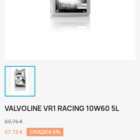
VALVOLINE VR1 RACING 10W60 5L
60,76 €
57,72 €
CКИДКА 5%