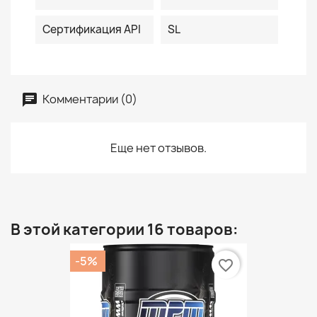
Сертификация API
SL
Комментарии (0)
Еще нет отзывов.
В этой категории 16 товаров:
-5%
favorite_border