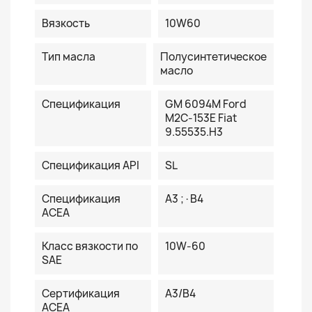
Вязкость
10W60
Тип масла
Полусинтетическое
масло
Спецификация
GM 6094M Ford
M2C-153E Fiat
9.55535.H3
Спецификация API
SL
Спецификация
A3 ;·B4
ACEA
Класс вязкости по
10W-60
SAE
Сертификация
A3/B4
ACEA