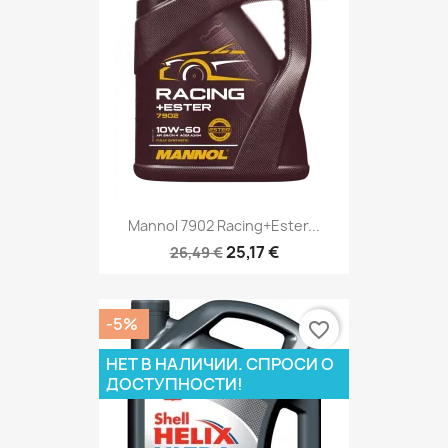
Mannol 7902 Racing+Ester...
25,17 €
26,49 €
-5%
favorite_border
НЕТ В НАЛИЧИИ. СПРОСИ О
ДОСТУПНОСТИ!