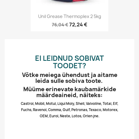
Unil Grease Thermoplex 2 5kg
72,24 €
76,04 €
EI LEIDNUD SOBIVAT
TOODET?
Võtke meiega ühendust ja aitame
leida sulle sobiva toote.
Müüme erinevate kaubamärkide
määrdeaineid, näiteks:
Castrol, Mobil, Motul, Liqui Moly, Shell, Valvoline, Total, Elf,
Fuchs, Ravenol, Comma, Gulf, Petronas, Texaco, Motorex,
OEM, Eurol, Neste, Lotos, Orlen jne.