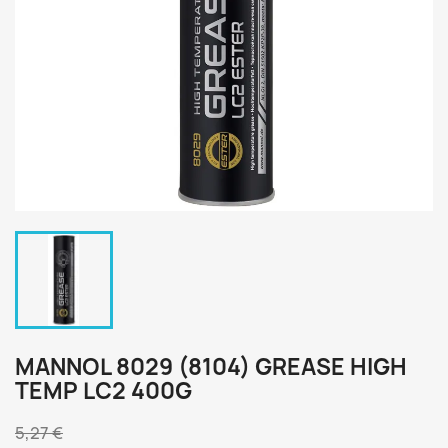
MANNOL 8029 (8104) GREASE HIGH
TEMP LC2 400G
5,27 €