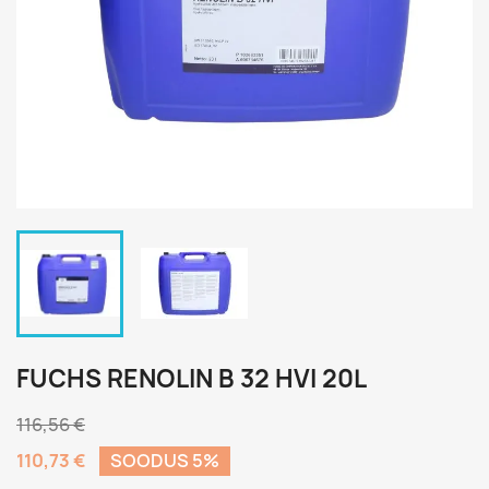
FUCHS RENOLIN B 32 HVI 20L
116,56 €
110,73 €
SOODUS 5%