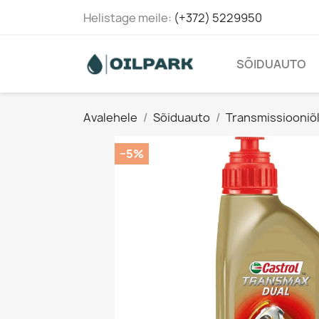
Helistage meile:
(+372) 5229950
SÕIDUAUTO
Avalehele
Sõiduauto
Transmissiooniõl
−5%