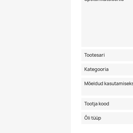
Tootesari
Kategooria
Mõeldud kasutamisek
Tootja kood
Õli tüüp