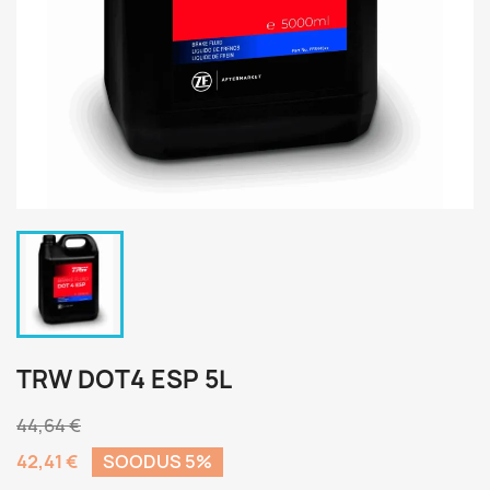
TRW DOT4 ESP 5L
44,64 €
42,41 €
SOODUS 5%