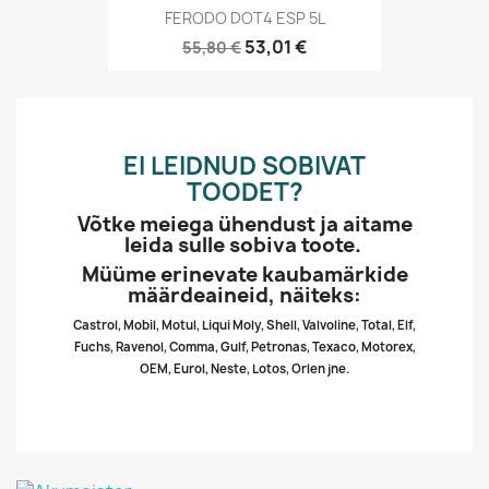
FERODO DOT4 ESP 5L
53,01 €
55,80 €
EI LEIDNUD SOBIVAT
TOODET?
Võtke meiega ühendust ja aitame
leida sulle sobiva toote.
Müüme erinevate kaubamärkide
määrdeaineid, näiteks:
Castrol, Mobil, Motul, Liqui Moly, Shell, Valvoline, Total, Elf,
Fuchs, Ravenol, Comma, Gulf, Petronas, Texaco, Motorex,
OEM, Eurol, Neste, Lotos, Orlen jne.