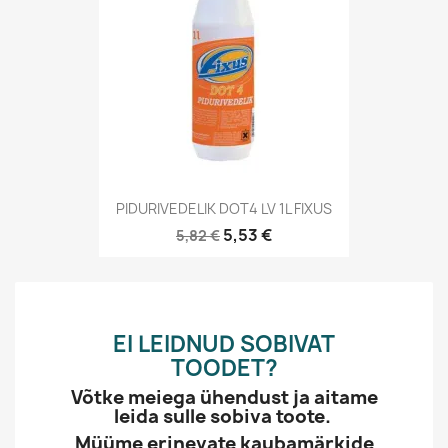
PIDURIVEDELIK DOT4 LV 1L FIXUS
5,53 €
5,82 €
EI LEIDNUD SOBIVAT
TOODET?
Võtke meiega ühendust ja aitame
leida sulle sobiva toote.
Müüme erinevate kaubamärkide