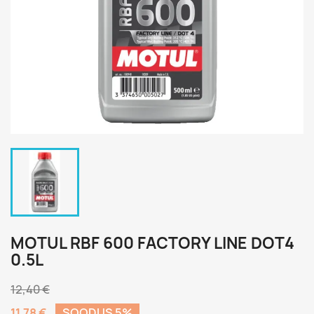
MOTUL RBF 600 FACTORY LINE DOT4
0.5L
12,40 €
11,78 €
SOODUS 5%