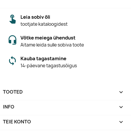
Leia sobiv õli
tootjate kataloogidest
Võtke meiega ühendust
Aitame leida sulle sobiva toote
Kauba tagastamine
14-päevane tagastusõigus
TOOTED

INFO

TEIE KONTO
