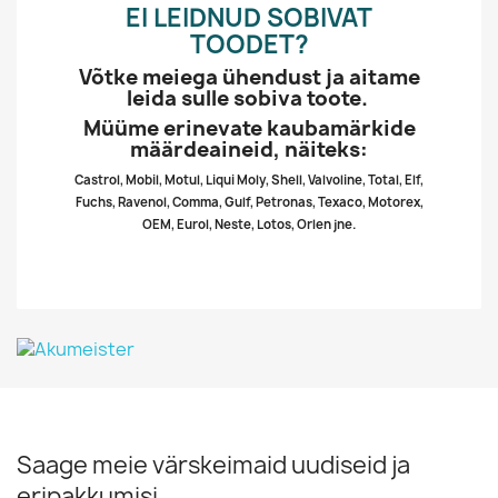
EI LEIDNUD SOBIVAT
TOODET?
Võtke meiega ühendust ja aitame
leida sulle sobiva toote.
Müüme erinevate kaubamärkide
määrdeaineid, näiteks:
Castrol, Mobil, Motul, Liqui Moly, Shell, Valvoline, Total, Elf,
Fuchs, Ravenol, Comma, Gulf, Petronas, Texaco, Motorex,
OEM, Eurol, Neste, Lotos, Orlen jne.
Saage meie värskeimaid uudiseid ja
eripakkumisi