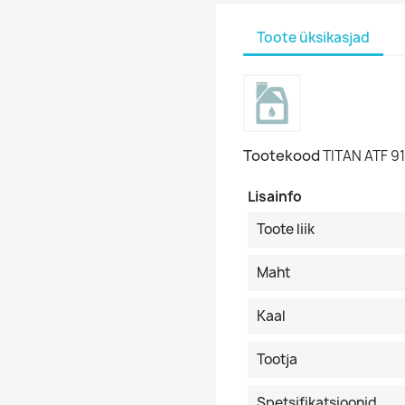
Toote üksikasjad
Tootekood
TITAN ATF 91
Lisainfo
Toote liik
Maht
Kaal
Tootja
Spetsifikatsioonid