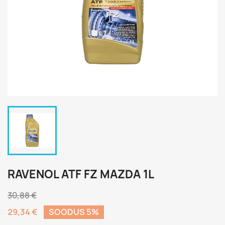
RAVENOL ATF FZ MAZDA 1L
30,88 €
29,34 €
SOODUS 5%