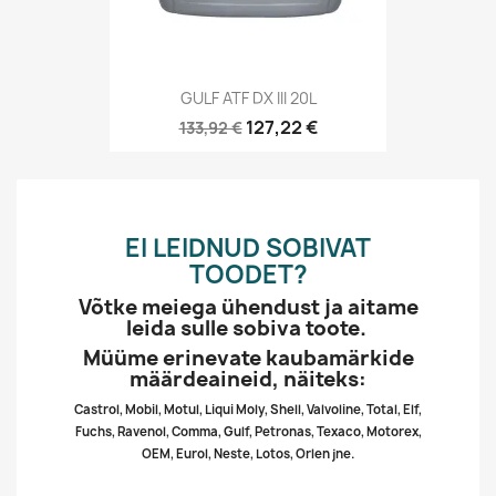
GULF ATF DX III 20L
127,22 €
133,92 €
EI LEIDNUD SOBIVAT
TOODET?
Võtke meiega ühendust ja aitame
leida sulle sobiva toote.
Müüme erinevate kaubamärkide
määrdeaineid, näiteks:
Castrol, Mobil, Motul, Liqui Moly, Shell, Valvoline, Total, Elf,
Fuchs, Ravenol, Comma, Gulf, Petronas, Texaco, Motorex,
OEM, Eurol, Neste, Lotos, Orlen jne.