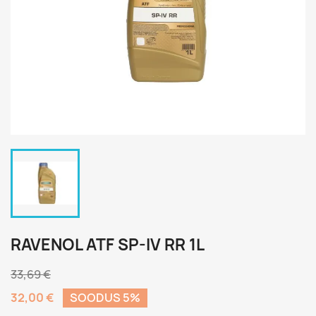
RAVENOL ATF SP-IV RR 1L
33,69 €
32,00 €
SOODUS 5%