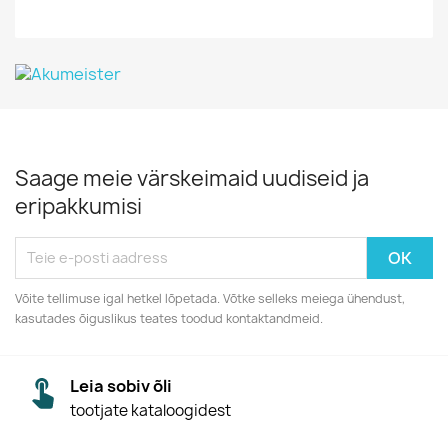
Saage meie värskeimaid uudiseid ja
eripakkumisi
Võite tellimuse igal hetkel lõpetada. Võtke selleks meiega ühendust,
kasutades õiguslikus teates toodud kontaktandmeid.
Leia sobiv õli
tootjate kataloogidest