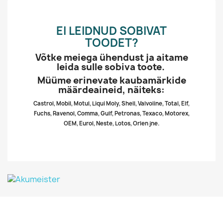
EI LEIDNUD SOBIVAT
TOODET?
Võtke meiega ühendust ja aitame
leida sulle sobiva toote.
Müüme erinevate kaubamärkide
määrdeaineid, näiteks:
Castrol, Mobil, Motul, Liqui Moly, Shell, Valvoline, Total, Elf,
Fuchs, Ravenol, Comma, Gulf, Petronas, Texaco, Motorex,
OEM, Eurol, Neste, Lotos, Orlen jne.