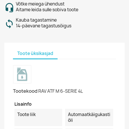
Võtke meiega ühendust
Aitame leida sulle sobiva toote
Kauba tagastamine
14-päevane tagastusõigus
Toote üksikasjad
Tootekood
RAV ATF M 6-SERIE 4L
Lisainfo
Toote liik
Automaatkäigukasti
õli