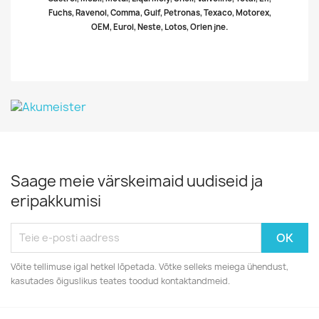
Fuchs, Ravenol, Comma, Gulf, Petronas, Texaco, Motorex,
OEM, Eurol, Neste, Lotos, Orlen jne.
Saage meie värskeimaid uudiseid ja
eripakkumisi
Võite tellimuse igal hetkel lõpetada. Võtke selleks meiega ühendust,
kasutades õiguslikus teates toodud kontaktandmeid.