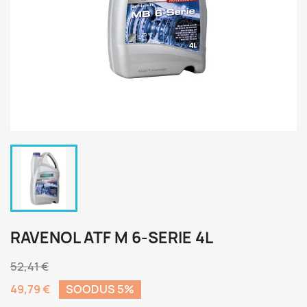
RAVENOL ATF M 6-SERIE 4L
52,41 €
49,79 €
SOODUS 5%