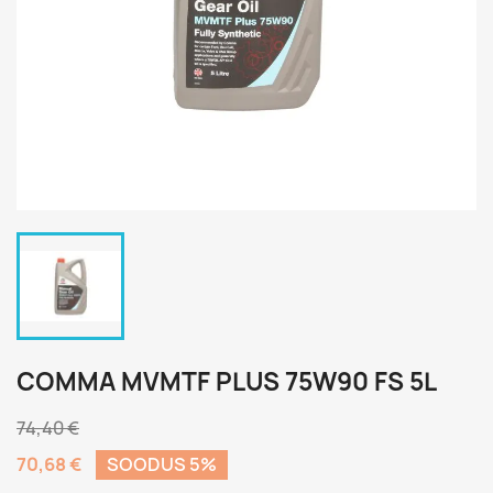
COMMA MVMTF PLUS 75W90 FS 5L
74,40 €
70,68 €
SOODUS 5%