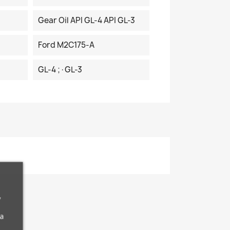
Gear Oil API GL-4 API GL-3
Ford M2C175-A
GL-4 ;·GL-3
,
da