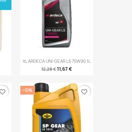
Kiirvaade

XL ARDECA UNI-GEAR LS 75W90 1L
11,67 €
12,28 €
−5%
vorite_border
favorite_border