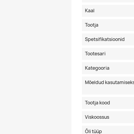
Kaal
Tootja
Spetsifikatsioonid
Tootesari
Kategooria
Mõeldud kasutamisek
Tootja kood
Viskoossus
Õli tüüp