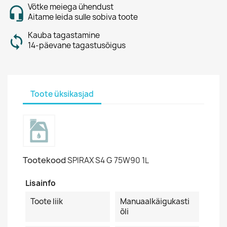
Võtke meiega ühendust
Aitame leida sulle sobiva toote
Kauba tagastamine
14-päevane tagastusõigus
Toote üksikasjad
Tootekood
SPIRAX S4 G 75W90 1L
Lisainfo
Toote liik
Manuaalkäigukasti
õli