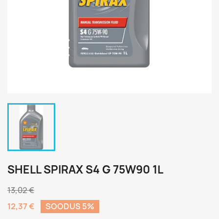
SHELL SPIRAX S4 G 75W90 1L
13,02 €
12,37 €
SOODUS 5%