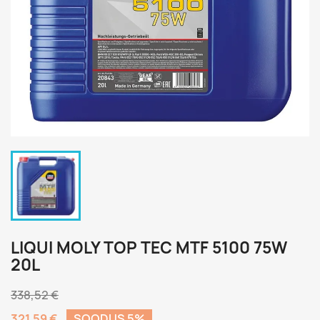
LIQUI MOLY TOP TEC MTF 5100 75W
20L
338,52 €
321,59 €
SOODUS 5%