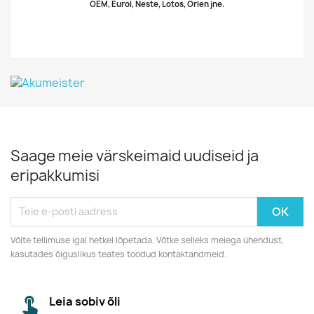
OEM, Eurol, Neste, Lotos, Orlen jne.
Saage meie värskeimaid uudiseid ja
eripakkumisi
Võite tellimuse igal hetkel lõpetada. Võtke selleks meiega ühendust,
kasutades õiguslikus teates toodud kontaktandmeid.
Leia sobiv õli