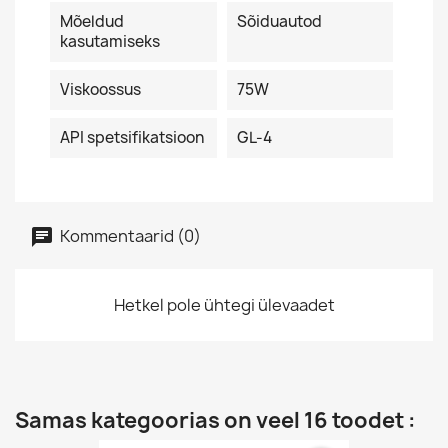
Mõeldud
Sõiduautod
kasutamiseks
Viskoossus
75W
API spetsifikatsioon
GL-4
Kommentaarid (0)
Hetkel pole ühtegi ülevaadet
Samas kategoorias on veel 16 toodet :