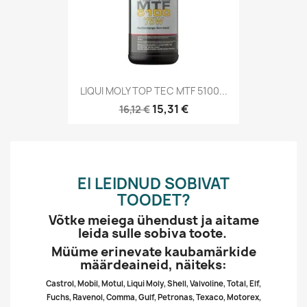
LIQUI MOLY TOP TEC MTF 5100...
15,31 €
16,12 €
EI LEIDNUD SOBIVAT
TOODET?
Võtke meiega ühendust ja aitame
leida sulle sobiva toote.
Müüme erinevate kaubamärkide
määrdeaineid, näiteks:
Castrol, Mobil, Motul, Liqui Moly, Shell, Valvoline, Total, Elf,
Fuchs, Ravenol, Comma, Gulf, Petronas, Texaco, Motorex,