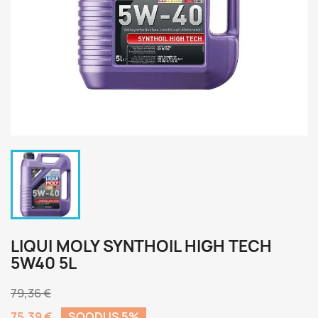
LIQUI MOLY SYNTHOIL HIGH TECH
5W40 5L
79,36 €
75,39 €
SOODUS 5%