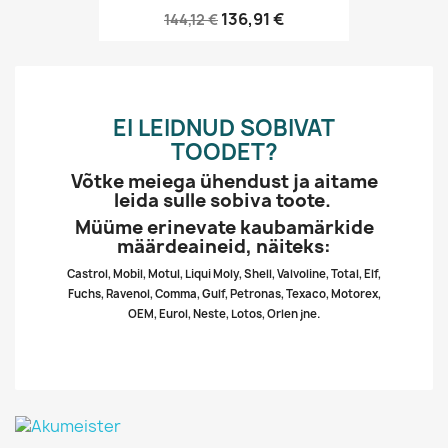
136,91 €
144,12 €
EI LEIDNUD SOBIVAT
TOODET?
Võtke meiega ühendust ja aitame
leida sulle sobiva toote.
Müüme erinevate kaubamärkide
määrdeaineid, näiteks:
Castrol, Mobil, Motul, Liqui Moly, Shell, Valvoline, Total, Elf,
Fuchs, Ravenol, Comma, Gulf, Petronas, Texaco, Motorex,
OEM, Eurol, Neste, Lotos, Orlen jne.