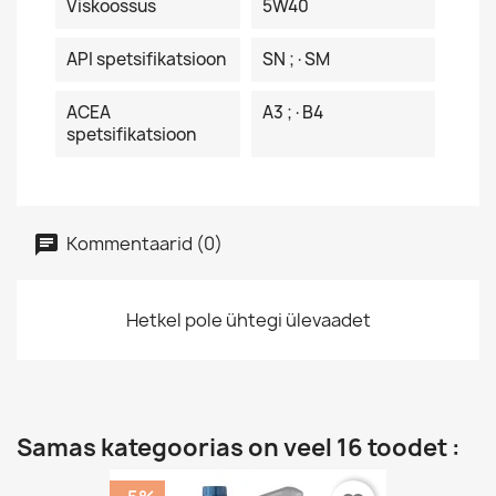
Viskoossus
5W40
API spetsifikatsioon
SN ;·SM
ACEA
A3 ;·B4
spetsifikatsioon
Kommentaarid (0)
Hetkel pole ühtegi ülevaadet
Samas kategoorias on veel 16 toodet :