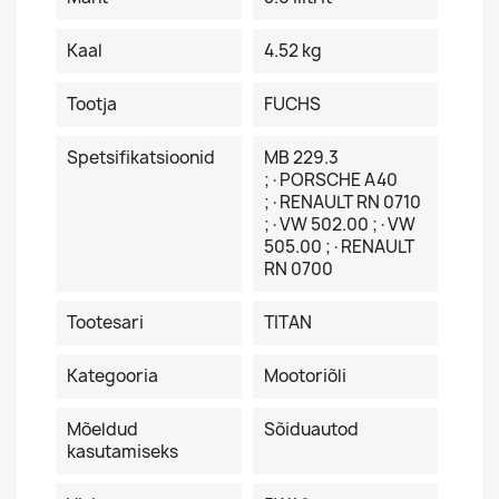
Kaal
4.52 kg
Tootja
FUCHS
Spetsifikatsioonid
MB 229.3
;·PORSCHE A40
;·RENAULT RN 0710
;·VW 502.00 ;·VW
505.00 ;·RENAULT
RN 0700
Tootesari
TITAN
Kategooria
Mootoriõli
Mõeldud
Sõiduautod
kasutamiseks