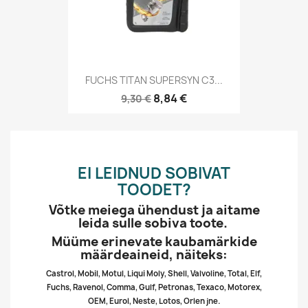
FUCHS TITAN SUPERSYN C3...
8,84 €
9,30 €
EI LEIDNUD SOBIVAT
TOODET?
Võtke meiega ühendust ja aitame
leida sulle sobiva toote.
Müüme erinevate kaubamärkide
määrdeaineid, näiteks:
Castrol, Mobil, Motul, Liqui Moly, Shell, Valvoline, Total, Elf,
Fuchs, Ravenol, Comma, Gulf, Petronas, Texaco, Motorex,
OEM, Eurol, Neste, Lotos, Orlen jne.