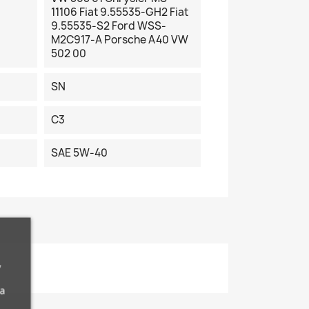
11106 Fiat 9.55535-GH2 Fiat
9.55535-S2 Ford WSS-
M2C917-A Porsche A40 VW
502 00
SN
C3
SAE 5W-40
,
da