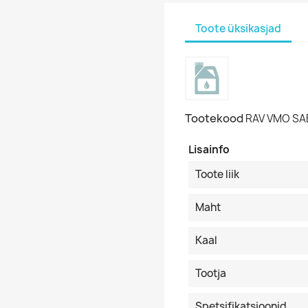
Toote üksikasjad
Tootekood
RAV VMO SA
Lisainfo
Toote liik
Maht
Kaal
Tootja
Spetsifikatsioonid