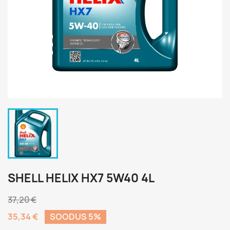
SHELL HELIX HX7 5W40 4L
37,20 €
35,34 €
SOODUS 5%