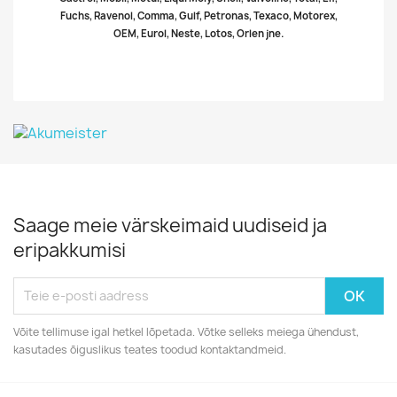
Fuchs, Ravenol, Comma, Gulf, Petronas, Texaco, Motorex,
OEM, Eurol, Neste, Lotos, Orlen jne.
Saage meie värskeimaid uudiseid ja
eripakkumisi
Võite tellimuse igal hetkel lõpetada. Võtke selleks meiega ühendust,
kasutades õiguslikus teates toodud kontaktandmeid.