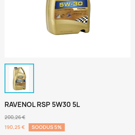
RAVENOL RSP 5W30 5L
200,26 €
190,25 €
SOODUS 5%