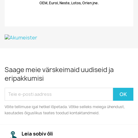
OEM, Eurol, Neste, Lotos, Orlen jne.
Saage meie värskeimaid uudiseid ja
eripakkumisi
Võite tellimuse igal hetkel lõpetada. Võtke selleks meiega ühendust,
kasutades õiguslikus teates toodud kontaktandmeid.
Leia sobiv õli